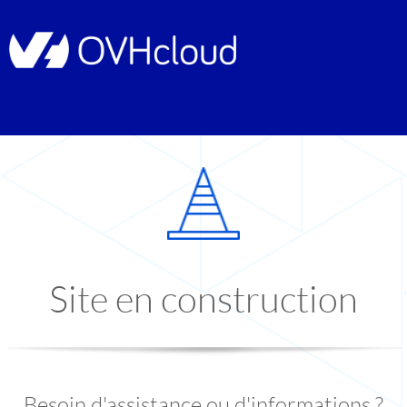
Site en construction
Besoin d'assistance ou d'informations ?